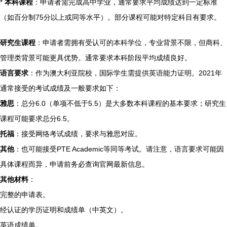
*
本科课程
：申请者需完成高中学业，通常要求平均成绩达到一定标准
（如百分制75分以上或同等水平）。部分课程可能对特定科目有要求。
研究生课程
：申请者需拥有受认可的本科学位，专业背景不限，但商科、
管理类背景可能更具优势。通常要求本科阶段平均成绩良好。
语言要求
：作为澳大利亚院校，国际学生需提供英语能力证明。2021年
通常接受的考试成绩及一般要求如下：
雅思
：总分6.0（单项不低于5.5）是大多数本科课程的基本要求；研究生
课程可能要求总分6.5。
托福
：接受网络考试成绩，要求与雅思对应。
其他
：也可能接受PTE Academic等同等考试。请注意，语言要求可能因
具体课程而异，申请前务必查询官网最新信息。
其他材料
：
完整的申请表。
经认证的学历证明和成绩单（中英文）。
英语成绩单。