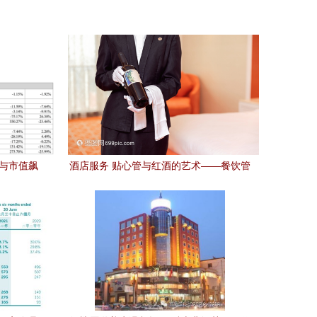
%与市值飙
酒店服务 贴心管与红酒的艺术——餐饮管
码
理的深度解析