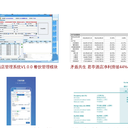
店管理系统V1.0.0 餐饮管理模块
矛盾共生 君亭酒店净利滑坡44
功能解析
升7倍背后的餐饮管理密