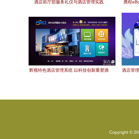
酒店前厅部服务礼仪与酒店管理实践
携程eBo
辉视特色酒店管理系统 以科技创新重塑酒
酒店管理
店运营与管理
Copyright © 2