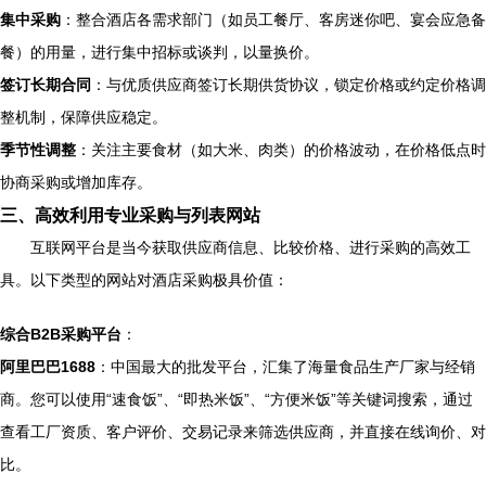
集中采购
：整合酒店各需求部门（如员工餐厅、客房迷你吧、宴会应急备
餐）的用量，进行集中招标或谈判，以量换价。
签订长期合同
：与优质供应商签订长期供货协议，锁定价格或约定价格调
整机制，保障供应稳定。
季节性调整
：关注主要食材（如大米、肉类）的价格波动，在价格低点时
协商采购或增加库存。
三、高效利用专业采购与列表网站
互联网平台是当今获取供应商信息、比较价格、进行采购的高效工
具。以下类型的网站对酒店采购极具价值：
综合B2B采购平台
：
阿里巴巴1688
：中国最大的批发平台，汇集了海量食品生产厂家与经销
商。您可以使用“速食饭”、“即热米饭”、“方便米饭”等关键词搜索，通过
查看工厂资质、客户评价、交易记录来筛选供应商，并直接在线询价、对
比。