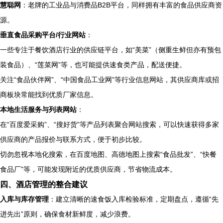
慧聪网
：老牌的工业品与消费品B2B平台，同样拥有丰富的食品供应商资
源。
垂直食品采购平台/行业网站
：
一些专注于餐饮酒店行业的供应链平台，如“美菜”（侧重生鲜但亦有预包
装食品）、“莲菜网”等，也可能提供速食类产品，配送便捷。
关注“食品伙伴网”、“中国食品工业网”等行业信息网站，其供应商库或招
商板块常能找到优质厂家信息。
本地生活服务与列表网站
：
在“百度爱采购”、“搜好货”等产品列表聚合网站搜索，可以快速获得多家
供应商的产品报价与联系方式，便于初步比较。
切勿忽视本地化搜索，在百度地图、高德地图上搜索“食品批发”、“快餐
食品厂”等，可能发现附近的优质供应商，节省物流成本。
四、酒店管理的整合建议
入库与库存管理
：建立清晰的速食饭入库检验标准，定期盘点，遵循“先
进先出”原则，确保食材新鲜度，减少浪费。